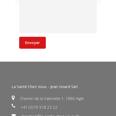
La Santé Chez Vous - Jean Isnard Sàrl
Chemin de la Valerette 1, 1860 Aigle
+41 (0)79 318 23 22
direction@la-sante-chez-vous.ch