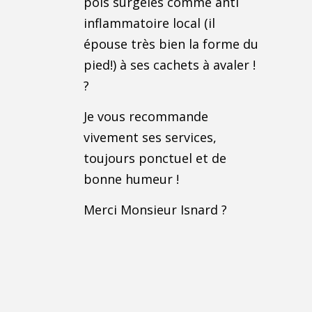
pois surgelés comme anti
inflammatoire local (il
épouse très bien la forme du
pied!) à ses cachets à avaler !
?
Je vous recommande
vivement ses services,
toujours ponctuel et de
bonne humeur !
Merci Monsieur Isnard ?