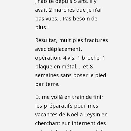
j’habite depuis 5 ans. Il y
avait 2 marches que je n’ai
pas vues… Pas besoin de
plus !
Résultat, multiples fractures
avec déplacement,
opération, 4 vis, 1 broche, 1
plaque en métal…
et 8
semaines sans poser le pied
par terre.
Et me voilà en train de finir
les préparatifs pour mes
vacances de Noël à Leysin en
cherchant sur internent des