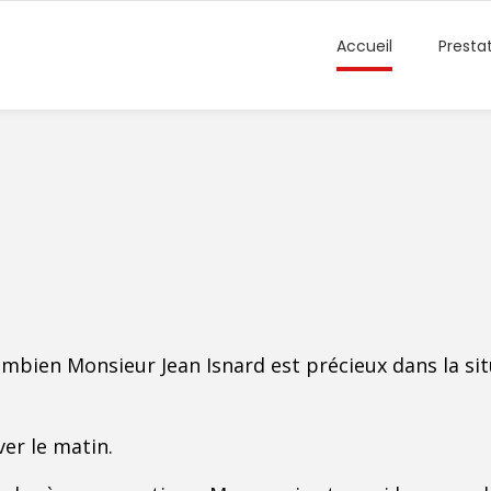
Accueil
Presta
bien Monsieur Jean Isnard est précieux dans la situ
ver le matin.