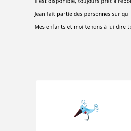
Il est disponible, toujours prêt à répo
Jean fait partie des personnes sur qu
Mes enfants et moi tenons à lui dir