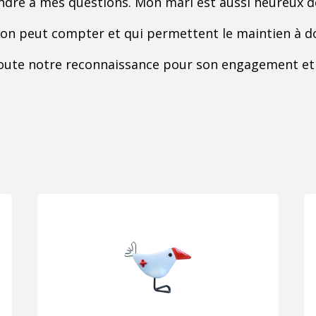
ndre à mes questions. Mon mari est aussi heureux de 
i on peut compter et qui permettent le maintien à d
e toute notre reconnaissance pour son engagement 