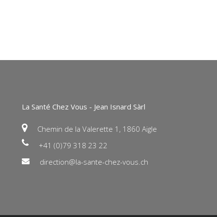
La Santé Chez Vous - Jean Isnard Sàrl
Chemin de la Valerette 1, 1860 Aigle
+41 (0)79 318 23 22
direction@la-sante-chez-vous.ch