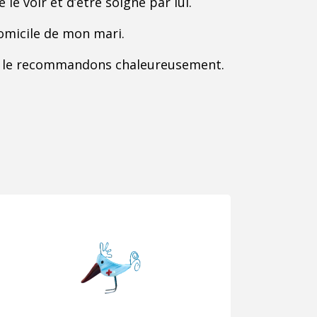
le voir et d’être soigné par lui.
omicile de mon mari.
et le recommandons chaleureusement.